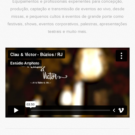
Equipamentos e profissionais experientes para concepção,
produção, captação e transmissão de eventos ao vivo, desde
missas, e pequenos cultos à eventos de grande porte como
festivais, shows, eventos corporativos, palestras, apresentações
teatrais e muito mais.