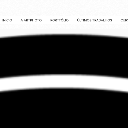
INÍCIO
A ARTPHOTO
PORTFÓLIO
ÚLTIMOS TRABALHOS
CUR