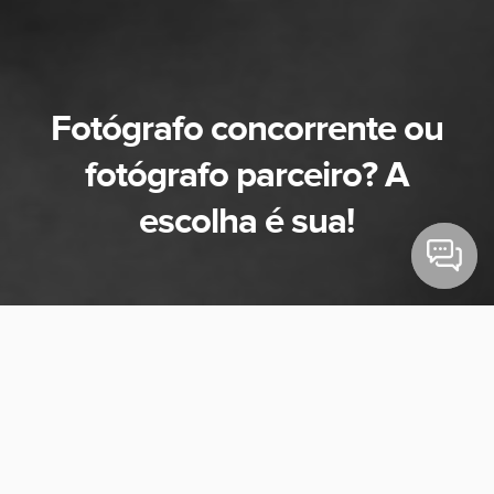
Fotógrafo concorrente ou
fotógrafo parceiro? A
escolha é sua!
Quando optei por ensinar a fotografia de forma livre, em
cursos não oficiais e, de certa forma, fora dos padrões
metodológicos tradicionais, não imaginava o quanto
aprenderia com aqueles que me dispus a dialogar. Gente de