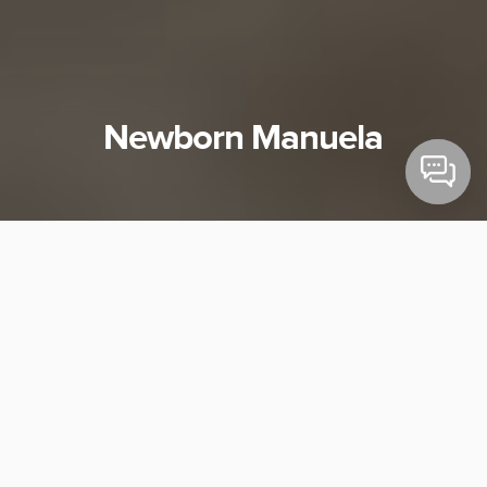
Newborn Manuela
Recebemos em nosso estúdio no último mês o brilho da
pequena Manu! Do alto dos seus 16 dias de vida, posou
cheia de charme para nossas lentes!