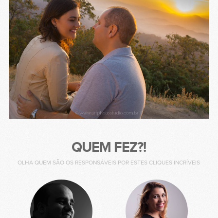
QUEM FEZ?!
OLHA QUEM SÃO OS RESPONSÁVEIS POR ESTES CLIQUES INCRÍVEIS