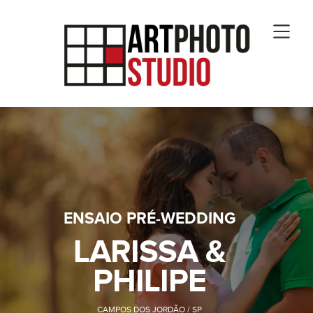
ENSAIO PRÉ-WEDDING
LARISSA &
PHILIPE
CAMPOS DOS JORDÃO / SP